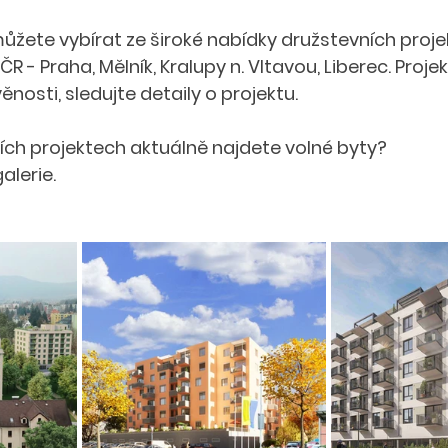
ůžete vybírat ze široké nabídky družstevních proje
R - Praha, Mělník, Kralupy n. Vltavou, Liberec. Projek
ěnosti, sledujte detaily o projektu. 
ích projektech aktuálně najdete volné byty?
galerie.