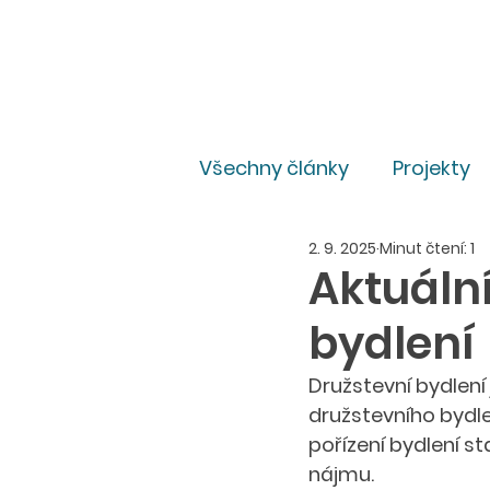
Všechny články
Projekty
2. 9. 2025
Minut čtení: 1
Pro média
Právní
Aktuální
bydlení
Družstevní bydlení
družstevního bydle
pořízení bydlení s
nájmu. 