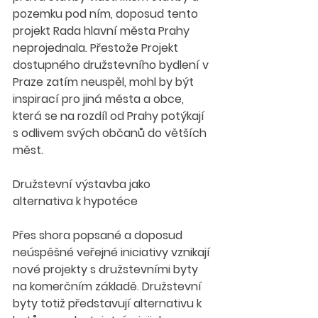
pozemku pod ním, doposud tento 
projekt Rada hlavní města Prahy 
neprojednala. Přestože Projekt 
dostupného družstevního bydlení v 
Praze zatím neuspěl, mohl by být 
inspirací pro jiná města a obce, 
která se na rozdíl od Prahy potýkají 
s odlivem svých občanů do větších 
měst.
Družstevní výstavba jako 
alternativa k hypotéce
Přes shora popsané a doposud 
neúspěšné veřejné iniciativy vznikají 
nové projekty s družstevními byty 
na komerčním základě. Družstevní 
byty totiž představují alternativu k 