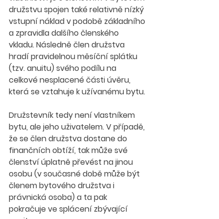
družstvu spojen také relativně nízký 
vstupní náklad v podobě základního 
a zpravidla dalšího členského 
vkladu. Následně člen družstva 
hradí pravidelnou měsíční splátku 
(tzv. anuitu) svého podílu na 
celkové nesplacené části úvěru, 
která se vztahuje k užívanému bytu.
Družstevník tedy není vlastníkem 
bytu, ale jeho uživatelem. V případě, 
že se člen družstva dostane do 
finančních obtíží, tak může své 
členství úplatně převést na jinou 
osobu (v současné době může být 
členem bytového družstva i 
právnická osoba) a ta pak 
pokračuje ve splácení zbývající 