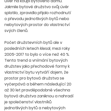
úvěr na koupi bytového domu. 
Jakmile bytové družstvo svůj úvěr 
splatilo, zpravidla přijalo rozhodnutí 
o převodu jednotlivých bytů nebo 
nebytových prostor do vlastnictví 
svých členů.
Počet družstevních bytů ale v 
posledních letech klesal, mezi roky 
2005-2017 to bylo o více než 40 %. 
Tento trend a vnímání bytových 
družstev jako přechodové formy k 
vlastnictví bytu vytváří dojem, že 
prostor pro bytová družstva se 
vyčerpává a během následující 20 
až 30 let pravděpodobně všechna 
bytová družstva zaniknou a nahradí 
je společenství vlastníků 
jednotlivých bytů a nebytových 