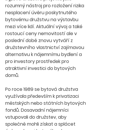
rozumný nástroj pro rozložení rizika 
nesplacení úvěru poskytnutého 
bytovému družstvu na výstavbu 
mezi více lidí. Aktuální vývoj a také 
rostoucí ceny nemovitostí ale v 
poslední době znovu vytváří z 
družstevního vlastnictví zajímavou 
alternativu k nájemnímu bydlení a 
pro investory prostředek pro 
atraktivní investici do bytových 
domů.
Po roce 1989 se bytová družstva 
využívala především k privatizaci 
městských nebo státních bytových 
fondů. Dosavadní nájemníci 
vstupovali do družstev, aby 
společně mohli získat a splácet 