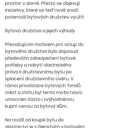
prostor v domě. Přesto se objevují 
iniciativy, které se teď nově snaží 
potenciál bytových družstev využít.
Bytová družstva a jejich výhody
Převažujícím motivem pro vstup do 
bytového družstva bylo doposud 
především zabezpečení bytové 
potřeby a nabytí vlastnického 
práva k družstevnímu bytu po 
splacení družstevního úvěru. V 
rámci privatizace bytových fondů 
měst a státu byl tento motiv navíc 
umocněn často i zvýhodněnou 
kupní cenou za bytový dům.
Na rozdíl od koupě bytu do 
vlastnictví je s členstvím v bytovém 