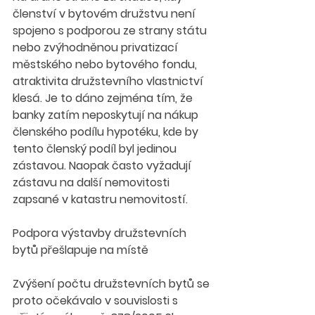
členství v bytovém družstvu není 
spojeno s podporou ze strany státu 
nebo zvýhodněnou privatizací 
městského nebo bytového fondu, 
atraktivita družstevního vlastnictví 
klesá. Je to dáno zejména tím, že 
banky zatím neposkytují na nákup 
členského podílu hypotéku, kde by 
tento členský podíl byl jedinou 
zástavou. Naopak často vyžadují 
zástavu na další nemovitosti 
zapsané v katastru nemovitostí.
Podpora výstavby družstevních 
bytů přešlapuje na místě
Zvýšení počtu družstevních bytů se 
proto očekávalo v souvislosti s 