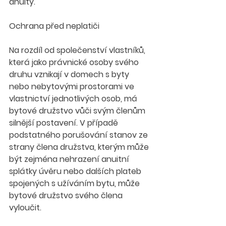
anuity.
Ochrana před neplatiči
Na rozdíl od společenství vlastníků, 
která jako právnické osoby svého 
druhu vznikají v domech s byty 
nebo nebytovými prostorami ve 
vlastnictví jednotlivých osob, má 
bytové družstvo vůči svým členům 
silnější postavení. V případě 
podstatného porušování stanov ze 
strany člena družstva, kterým může 
být zejména nehrazení anuitní 
splátky úvěru nebo dalších plateb 
spojených s užíváním bytu, může 
bytové družstvo svého člena 
vyloučit.