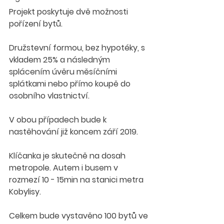
Projekt poskytuje dvě možnosti 
pořízení bytů. 
Družstevní formou, bez hypotéky, s 
vkladem 25% a následným 
splácením úvěru měsíčními 
splátkami nebo přímo koupě do 
osobního vlastnictví.
V obou případech bude k 
nastěhování již koncem září 2019.
Klíčanka je skutečně na dosah 
metropole. Autem i busem v 
rozmezí 10 - 15min na stanici metra 
Kobylisy. 
Celkem bude vystavěno 100 bytů ve 