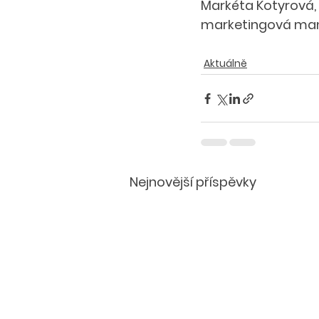
Markéta Kotyrová,
marketingová man
Aktuálně
Nejnovější příspěvky