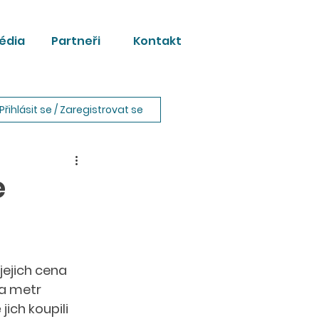
édia
Partneři
Kontakt
Přihlásit se / Zaregistrovat se
e
jejich cena 
a metr 
ich koupili 