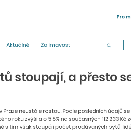
Pro m
Aktuálně
Zajímavosti
Workshopy
Legislativa
ů stoupají, a přesto s
 Praze neustále rostou. Podle posledních údajů se 
kého roku zvýšila o 5,5% na současných 112.233 Kč z
 s tím však stoupá i počet prodávaných bytů, lidé j