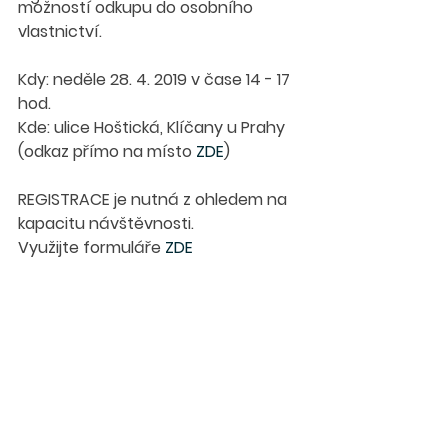
možností odkupu do osobního 
vlastnictví. 
Kdy: neděle 28. 4. 2019 v čase 14 - 17 
hod. 
Kde: 
ulice Hoštická
, 
Klíčany u Prahy
(odkaz přímo na místo 
ZDE
)
REGISTRACE je nutná z ohledem na 
kapacitu návštěvnosti. 
Využijte formuláře 
ZDE