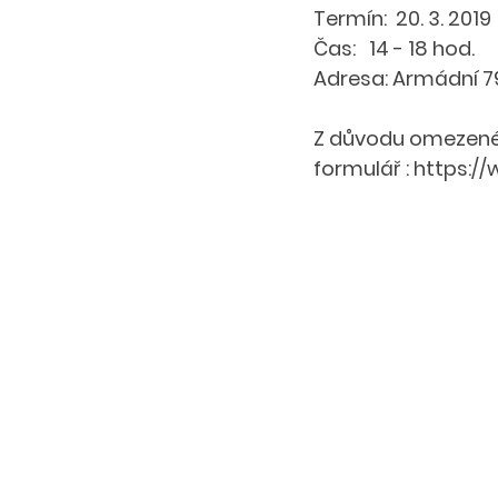
Termín:  20. 3. 2019 
Čas:   14 - 18 hod. 
Adresa: Armádní 793
Z důvodu omezené k
formulář : https:/