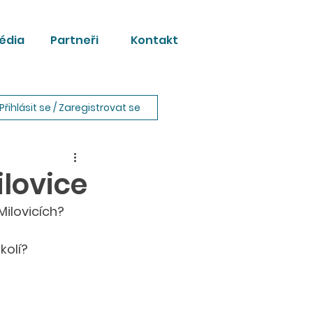
édia
Partneři
Kontakt
Přihlásit se / Zaregistrovat se
ilovice
Milovicích?
olí? 