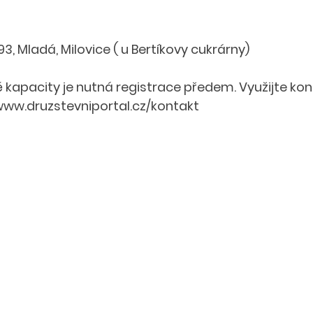
, Mladá, Milovice ( u Bertíkovy cukrárny)
apacity je nutná registrace předem. Využijte kon
/www.druzstevniportal.cz/kontakt