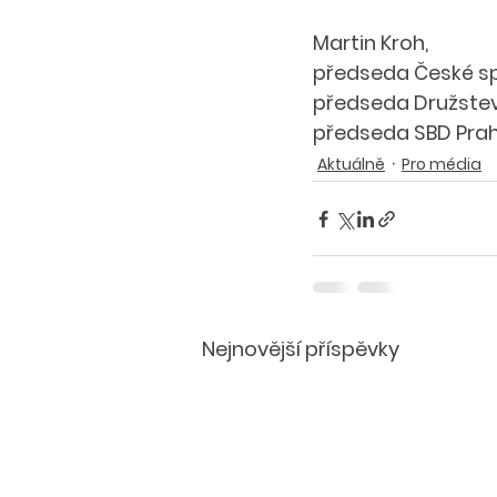
Martin Kroh,
předseda České spo
předseda Družstev
předseda SBD Pra
Aktuálně
Pro média
Nejnovější příspěvky