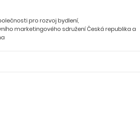
lečnosti pro rozvoj bydlení,
ního marketingového sdružení Česká republika a
ha