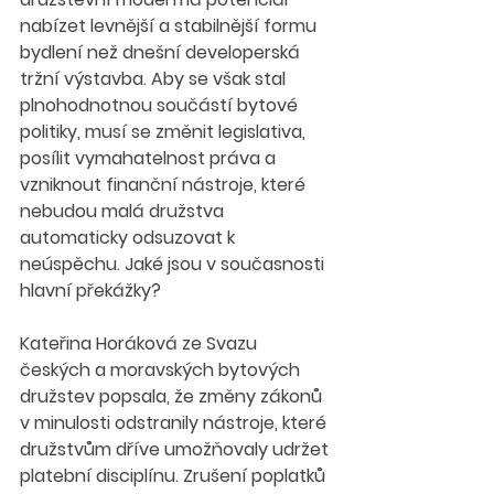
nabízet levnější a stabilnější formu 
bydlení než dnešní developerská 
tržní výstavba. Aby se však stal 
plnohodnotnou součástí bytové 
politiky, musí se změnit legislativa, 
posílit vymahatelnost práva a 
vzniknout finanční nástroje, které 
nebudou malá družstva 
automaticky odsuzovat k 
neúspěchu. Jaké jsou v současnosti 
hlavní překážky?
Kateřina Horáková ze Svazu 
českých a moravských bytových 
družstev popsala, že změny zákonů 
v minulosti odstranily nástroje, které 
družstvům dříve umožňovaly udržet 
platební disciplínu. Zrušení poplatků 