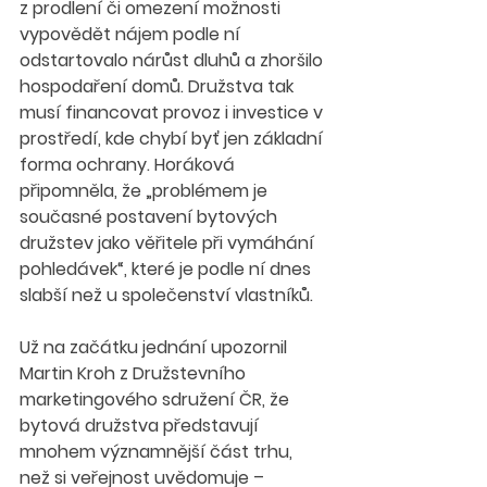
z prodlení či omezení možnosti 
vypovědět nájem podle ní 
odstartovalo nárůst dluhů a zhoršilo 
hospodaření domů. Družstva tak 
musí financovat provoz i investice v 
prostředí, kde chybí byť jen základní 
forma ochrany. Horáková 
připomněla, že „problémem je 
současné postavení bytových 
družstev jako věřitele při vymáhání 
pohledávek“, které je podle ní dnes 
slabší než u společenství vlastníků.
Už na začátku jednání upozornil 
Martin Kroh z Družstevního 
marketingového sdružení ČR, že 
bytová družstva představují 
mnohem významnější část trhu, 
než si veřejnost uvědomuje – 