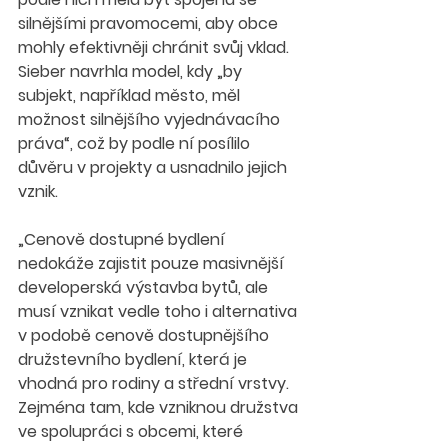
silnějšími pravomocemi, aby obce 
mohly efektivněji chránit svůj vklad. 
Sieber navrhla model, kdy „by 
subjekt, například město, měl 
možnost silnějšího vyjednávacího 
práva“, což by podle ní posílilo 
důvěru v projekty a usnadnilo jejich 
vznik.
„Cenově dostupné bydlení 
nedokáže zajistit pouze masivnější 
developerská výstavba bytů, ale 
musí vznikat vedle toho i alternativa 
v podobě cenově dostupnějšího 
družstevního bydlení, která je 
vhodná pro rodiny a střední vrstvy. 
Zejména tam, kde vzniknou družstva 
ve spolupráci s obcemi, které 