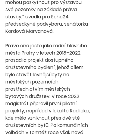
mohou poskytnout pro výstavbu 
své pozemky na základě práva 
stavby,“ uvedla pro Echo24 
předsedkyně podvýboru, senátorka 
Kordová Marvanová.
Právě ona ještě jako radní hlavního 
města Prahy v letech 2018–2022 
prosadila projekt dostupného 
družstevního bydlení, jehož cílem 
bylo stavět levnější byty na 
městských pozemcích 
prostřednictvím městských 
bytových družstev. V roce 2022 
magistrát připravil první pilotní 
projekty, například v lokalitě Radlická, 
kde mělo vzniknout přes dvě stě 
družstevních bytů. Po komunálních 
volbách v tomtéž roce však nová 