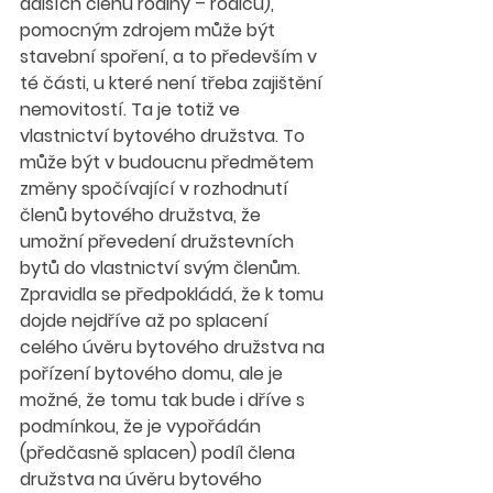
dalších členů rodiny – rodičů), 
pomocným zdrojem může být 
stavební spoření, a to především v 
té části, u které není třeba zajištění 
nemovitostí. Ta je totiž ve 
vlastnictví bytového družstva. To 
může být v budoucnu předmětem 
změny spočívající v rozhodnutí 
členů bytového družstva, že 
umožní převedení družstevních 
bytů do vlastnictví svým členům. 
Zpravidla se předpokládá, že k tomu 
dojde nejdříve až po splacení 
celého úvěru bytového družstva na 
pořízení bytového domu, ale je 
možné, že tomu tak bude i dříve s 
podmínkou, že je vypořádán 
(předčasně splacen) podíl člena 
družstva na úvěru bytového 