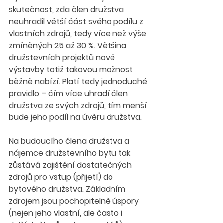
skutečnost, zda člen družstva 
neuhradil větší část svého podílu z 
vlastních zdrojů, tedy více než výše 
zmíněných 25 až 30 %. Většina 
družstevních projektů nové 
výstavby totiž takovou možnost 
běžně nabízí. Platí tedy jednoduché 
pravidlo – čím více uhradí člen 
družstva ze svých zdrojů, tím menší 
bude jeho podíl na úvěru družstva.
Na budoucího člena družstva a 
nájemce družstevního bytu tak 
zůstává zajištění dostatečných 
zdrojů pro vstup (přijetí) do 
bytového družstva. Základním 
zdrojem jsou pochopitelně úspory 
(nejen jeho vlastní, ale často i 