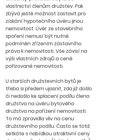
vlastnictví členům družstev. Pak 
zbývá ještě možnost zastavit pro 
získání hypotečního úvěru jinou 
nemovitost. Úvěr ze stavebního 
spoření nemusí být nutně 
podmíněn zřízením zástavního 
práva k nemovitosti. Vše závisí na 
výši vlastních zdrojů a ceně 
pořizované nemovitosti.
U starších družstevních bytů je 
třeba si předem ujasnit, zda již došlo 
či nedošlo ke splacení podílu člena 
družstva na úvěru bytového 
družstva na pořízení nemovitosti. 
To má zpravidla vliv na cenu 
družstevního podílu. Často se totiž 
setkáte s nabídkou atraktivní ceny 