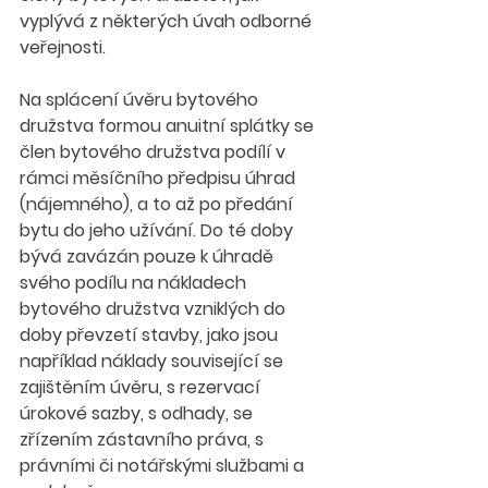
vyplývá z některých úvah odborné 
veřejnosti.
Na splácení úvěru bytového 
družstva formou anuitní splátky se 
člen bytového družstva podílí v 
rámci měsíčního předpisu úhrad 
(nájemného), a to až po předání 
bytu do jeho užívání. Do té doby 
bývá zavázán pouze k úhradě 
svého podílu na nákladech 
bytového družstva vzniklých do 
doby převzetí stavby, jako jsou 
například náklady související se 
zajištěním úvěru, s rezervací 
úrokové sazby, s odhady, se 
zřízením zástavního práva, s 
právními či notářskými službami a 