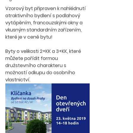
Vzorový byt připraven k nahlédnutí 
atraktivního bydlení s podlahový 
vytápěním, francouzskými okny a 
vkusným standardním zařízením, 
které je v ceně bytu!
Byty o velikosti 2+KK a 3+KK, které 
můžete pořídit formou 
družstevního charakteru s 
možností odkupu do osobního 
vlastnictví. 