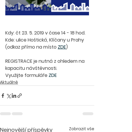
Kdy: čt 23. 5. 2019 v čase 14 - 18 hod. 
Kde: 
ulice Hoštická
, 
Klíčany u Prahy
(odkaz přímo na místo 
ZDE
)
REGISTRACE je nutná z ohledem na 
kapacitu návštěvnosti. 
Využijte formuláře 
ZDE
Aktuálně
Zobrazit vše
Nejnovější příspěvky