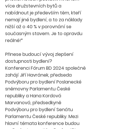
více družstevních bytů a 
nabídnout je především těm, kteří 
nemají jiné bydlení, a to za náklady 
nižší až o 40 % v porovnání se 
současným stavem. Je to opravdu 
reálné!“
Přinese budoucí vývoj zlepšení 
dostupnosti bydlení?
Konferenci Fórum BD 2024 společně 
zahájí Jiří Havránek, předseda 
Podvýboru pro bydlení Poslanecké 
sněmovny Parlamentu České 
republiky a Hana Kordová 
Marvanová, předsedkyně 
Podvýboru pro bydlení Senátu 
Parlamentu České republiky. Mezi 
hlavní témata konference budou 