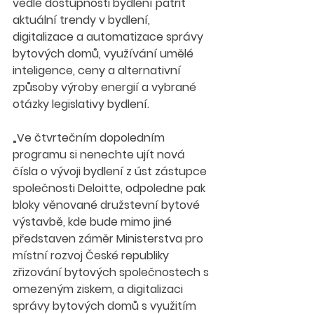
vedle dostupnosti bydlení patřit 
aktuální trendy v bydlení, 
digitalizace a automatizace správy 
bytových domů, využívání umělé 
inteligence, ceny a alternativní 
způsoby výroby energií a vybrané 
otázky legislativy bydlení.
„Ve čtvrtečním dopoledním 
programu si nenechte ujít nová 
čísla o vývoji bydlení z úst zástupce 
společnosti Deloitte, odpoledne pak 
bloky věnované družstevní bytové 
výstavbě, kde bude mimo jiné 
představen záměr Ministerstva pro 
místní rozvoj České republiky 
zřizování bytových společnostech s 
omezeným ziskem, a digitalizaci 
správy bytových domů s využitím 