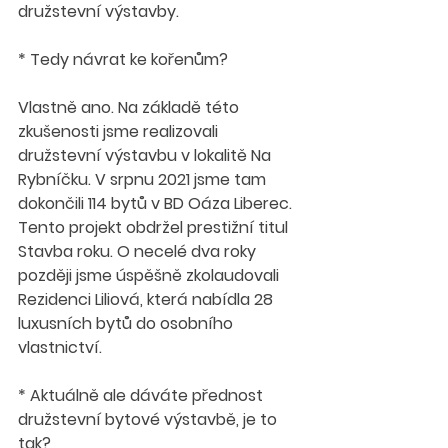
družstevní výstavby. 
* Tedy návrat ke kořenům? 
Vlastně ano. Na základě této 
zkušenosti jsme realizovali 
družstevní výstavbu v lokalitě Na 
Rybníčku. V srpnu 2021 jsme tam 
dokončili 114 bytů v BD Oáza Liberec. 
Tento projekt obdržel prestižní titul 
Stavba roku. O necelé dva roky 
později jsme úspěšně zkolaudovali 
Rezidenci Liliová, která nabídla 28 
luxusních bytů do osobního 
vlastnictví. 
* Aktuálně ale dáváte přednost 
družstevní bytové výstavbě, je to 
tak? 