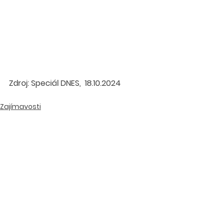
Zdroj: Speciál DNES,  18.10.2024
Zajímavosti
Zobrazit vše
Nejnovější příspěvky