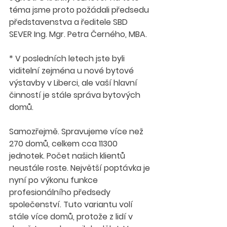
téma jsme proto požádali předsedu 
představenstva a ředitele SBD 
SEVER Ing. Mgr. Petra Černého, MBA. 
* V posledních letech jste byli 
viditelní zejména u nové bytové 
výstavby v Liberci, ale vaší hlavní 
činností je stále správa bytových 
domů. 
Samozřejmě. Spravujeme více než 
270 domů, celkem cca 11300 
jednotek. Počet našich klientů 
neustále roste. Největší poptávka je 
nyní po výkonu funkce 
profesionálního předsedy 
společenství. Tuto variantu volí 
stále více domů, protože z lidí v 