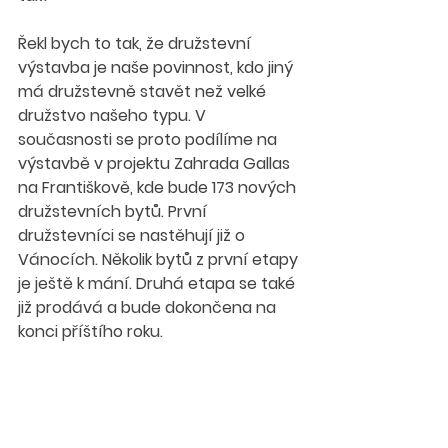
Řekl bych to tak, že družstevní 
výstavba je naše povinnost, kdo jiný 
má družstevně stavět než velké 
družstvo našeho typu. V 
současnosti se proto podílíme na 
výstavbě v projektu Zahrada Gallas 
na Františkově, kde bude 173 nových 
družstevních bytů. První 
družstevníci se nastěhují již o 
Vánocích. Několik bytů z první etapy 
je ještě k mání. Druhá etapa se také 
již prodává a bude dokončena na 
konci příštího roku.