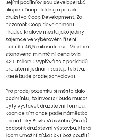
Jejími podílníky jsou developerská 
skupina Finep Holding a pražské 
družstvo Coop Development. Za 
pozemek Coop development 
Hradec Králové městu jako jediný 
zájemce ve výběrovém řízení 
nabídla 46,5 milionu korun. Městem 
stanovená minimální cena byla 
43,6 milionu. Vyplývá to z podkladů 
pro úterní jednání zastupitelstva, 
které bude prodej schvalovat.
Pro prodej pozemku si město dalo 
podmínku, že investor bude muset 
byty vystavět družstevní formou. 
Radnice tím chce podle náměstka 
primátorky Pavla Vrbického (Piráti) 
podpořit družstevní výstavbu, která 
lidem umožní získat byt bez použití 