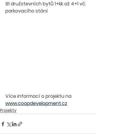
91 družstevních bytů 1+kk až 4+1 vč. 
parkovacího stání
Více informací o projektu na 
www.coopdevelopment.cz
Projekty