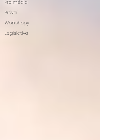
Pro média
Právní
Workshopy
Legislativa