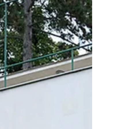
Pro média
Právní
Workshopy
Legislativa