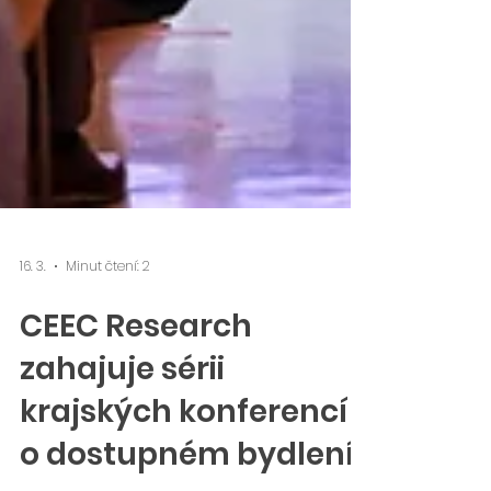
16. 3.
Minut čtení: 2
CEEC Research