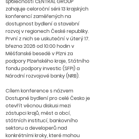
společností CENTRAL GROUP 
zahajuje celoroční sérii 13 krajských 
konferencí zaměřených na 
dostupnost bydlení a stavební 
rozvoj v regionech České republiky. 
První z nich se uskuteční v úterý 17. 
března 2026 od 10:00 hodin v 
Měšťanské besedě v Plzni za 
podpory Plzeňského kraje, Státního 
fondu podpory investic (SFPI) a 
Národní rozvojové banky (NRB).
Cílem konference s názvem 
Dostupné bydlení pro celé Česko je 
otevřít věcnou diskusi mezi 
zástupci krajů, měst a obcí, 
státních institucí, bankovního 
sektoru a developerů nad 
konkrétními kroky, které mohou 