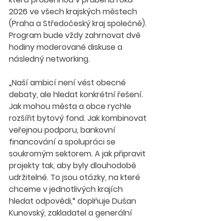
2026 ve všech krajských městech 
(Praha a Středočeský kraj společně). 
Program bude vždy zahrnovat dvě 
hodiny moderované diskuse a 
následný networking.
„Naší ambicí není vést obecné 
debaty, ale hledat konkrétní řešení. 
Jak mohou města a obce rychle 
rozšířit bytový fond. Jak kombinovat 
veřejnou podporu, bankovní 
financování a spolupráci se 
soukromým sektorem. A jak připravit 
projekty tak, aby byly dlouhodobě 
udržitelné. To jsou otázky, na které 
chceme v jednotlivých krajích 
hledat odpovědi,“ doplňuje Dušan 
Kunovský, zakladatel a generální 