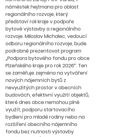
náměstek hejtmana pro oblast 
regionálního rozvoje, který 
představí roli kraje v podpoře 
bytové výstavby a regionálního 
rozvoje. Miloslav Michalec, vedoucí 
odboru regionálního rozvoje, bude 
podrobně prezentovat program 
„Podpora bytového fondu pro obce 
Plzeňského kraje pro rok 2026“. Ten 
se zaměřuje zejména na vytváření 
nových nájemních bytů z 
nevyužitých prostor v obecních 
budovách, efektivní využití objektů, 
které dnes obce nemohou plně 
využít, podporu startovacího 
bydlení pro mladé rodiny nebo na 
rozšíření obecního nájemního 
fondu bez nutnosti výstavby 