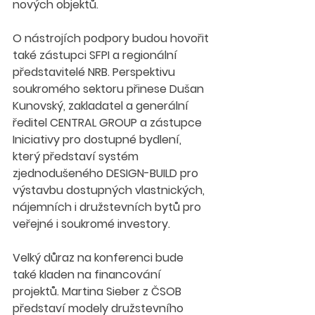
nových objektů.
O nástrojích podpory budou hovořit 
také zástupci SFPI a regionální 
představitelé NRB. Perspektivu 
soukromého sektoru přinese Dušan 
Kunovský, zakladatel a generální 
ředitel CENTRAL GROUP a zástupce 
Iniciativy pro dostupné bydlení, 
který představí systém 
zjednodušeného DESIGN-BUILD pro 
výstavbu dostupných vlastnických, 
nájemních i družstevních bytů pro 
veřejné i soukromé investory.
Velký důraz na konferenci bude 
také kladen na financování 
projektů. Martina Sieber z ČSOB 
představí modely družstevního 