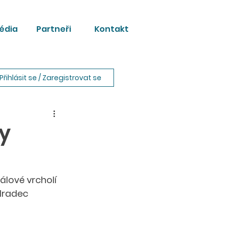
édia
Partneři
Kontakt
Přihlásit se / Zaregistrovat se
y
álové vrcholí 
Hradec 