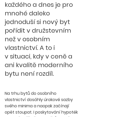
každého a dnes je pro 
mnohé daleko 
jednoduší si nový byt 
pořídit v družstevním 
než v osobním 
vlastnictví. A to i 
v situaci, kdy v ceně a 
ani kvalitě moderního 
bytu není rozdíl.
Na trhu bytů do osobního 
vlastnictví dosáhly úrokové sazby 
svého minima a naopak začínají 
opět stoupat. I poskytování hypoték 