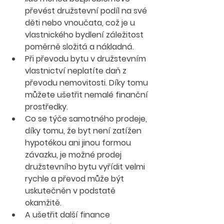
převést družstevní podíl na své 
děti nebo vnoučata, což je u 
vlastnického bydlení záležitost 
poměrně složitá a nákladná.
Při převodu bytu v družstevním 
vlastnictví neplatíte daň z 
převodu nemovitosti. Díky tomu 
můžete ušetřit nemalé finanční 
prostředky.
Co se týče samotného prodeje, 
díky tomu, že byt není zatížen 
hypotékou ani jinou formou 
závazku, je možné prodej 
družstevního bytu vyřídit velmi 
rychle a převod může být 
uskutečněn v podstatě 
okamžitě.
A ušetřit další finance 