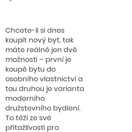
Chcete-li si dnes 
koupit nový byt, tak 
máte reálně jen dvě 
možnosti – první je 
koupě bytu do 
osobního vlastnictví a 
tou druhou je varianta 
moderního 
družstevního bydlení. 
To těží ze své 
přitažlivosti pro 