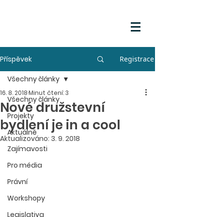
Příspěvek
Registrace
Všechny články
16. 8. 2018
Minut čtení: 3
Všechny články
Nové družstevní
Projekty
bydlení je in a cool
Aktuálně
Aktualizováno:
3. 9. 2018
Zajímavosti
Pro média
Právní
Workshopy
Legislativa