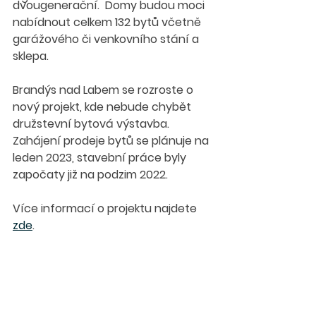
dvougenerační.  Domy budou moci 
nabídnout celkem 132 bytů včetně 
garážového či venkovního stání a 
sklepa.
Brandýs nad Labem se rozroste o 
nový projekt, kde nebude chybět 
družstevní bytová výstavba. 
Zahájení prodeje bytů se plánuje na 
leden 2023, stavební práce byly 
započaty již na podzim 2022. 
Více informací o projektu najdete 
zde
.