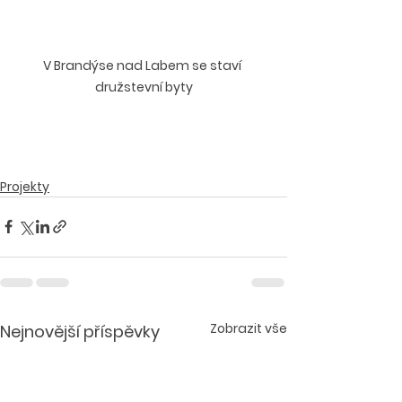
V Brandýse nad Labem se staví 
družstevní byty
Projekty
Zobrazit vše
Nejnovější příspěvky