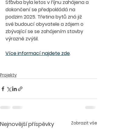
Stavba byla letos v říjnu zahájena a 
dokončení se předpokládá na 
podzim 2025. Třetina bytů zná již 
své budoucí obyvatele a zájem o 
zbývající se se zahájením stavby 
výrazně zvýšil.
Více informací najdete zde
. 
Projekty
Zobrazit vše
Nejnovější příspěvky