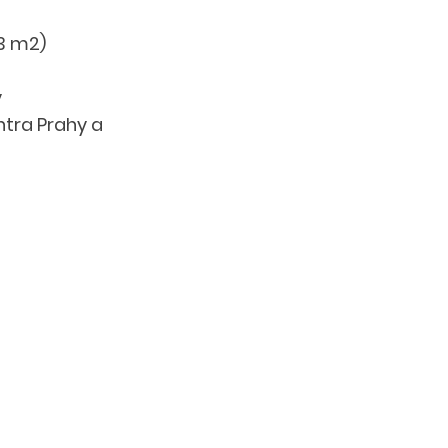
,3 m2)
 
tra Prahy a 