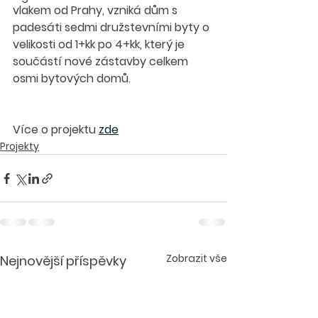
vlakem od Prahy, vzniká dům s 
padesáti sedmi družstevními byty o 
velikosti od 1+kk po 4+kk, který je 
součástí nové zástavby celkem 
osmi bytových domů.
Více o projektu 
zde
Projekty
Zobrazit vše
Nejnovější příspěvky