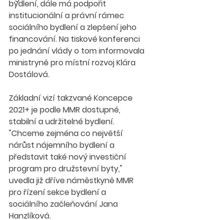
bydlení, dále má podpořit 
institucionální a právní rámec 
sociálního bydlení a zlepšení jeho 
financování. Na tiskové konferenci 
po jednání vlády o tom informovala 
ministryně pro místní rozvoj Klára 
Dostálová.
Základní vizí takzvané Koncepce 
2021+ je podle MMR dostupné, 
stabilní a udržitelné bydlení. 
"Chceme zejména co největší 
nárůst nájemního bydlení a 
představit také nový investiční 
program pro družstevní byty," 
uvedla již dříve náměstkyně MMR 
pro řízení sekce bydlení a 
sociálního začleňování Jana 
Hanzlíková.