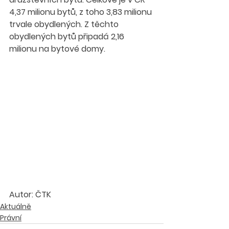
4,37 milionu bytů, z toho 3,83 milionu 
trvale obydlených. Z těchto 
obydlených bytů připadá 2,16 
milionu na bytové domy.
Autor: ČTK
Aktuálně
Právní