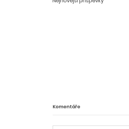
Nejnovější příspěvky
Komentáře