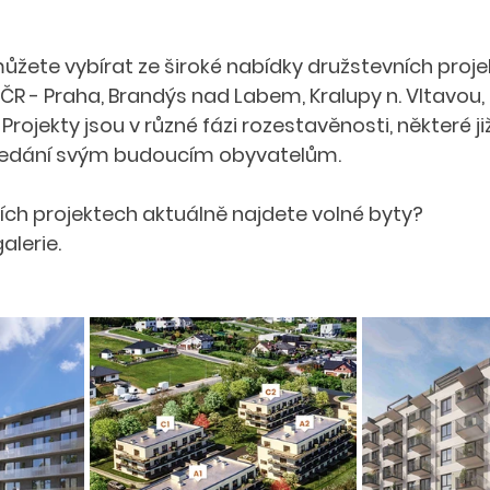
ůžete vybírat ze široké nabídky družstevních proje
ČR - Praha, Brandýs nad Labem, Kralupy n. Vltavou, 
 Projekty jsou v různé fázi rozestavěnosti, některé 
ředání svým budoucím obyvatelům. 
ích projektech aktuálně najdete volné byty?
galerie.