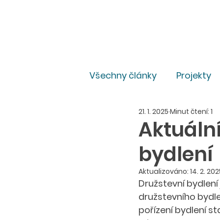
Všechny články
Projekty
21. 1. 2025
Minut čtení: 1
Pro média
Právní
Aktuální
bydlení
Aktualizováno:
14. 2. 202
Družstevní bydlení
družstevního bydle
pořízení bydlení s