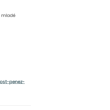
o mladé 
ost-penez-