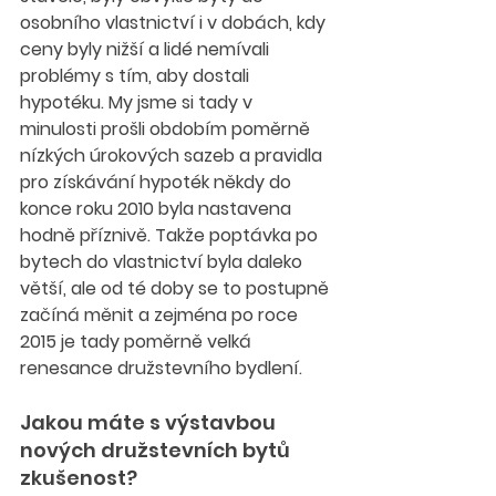
osobního vlastnictví i v dobách, kdy 
ceny byly nižší a lidé nemívali 
problémy s tím, aby dostali 
hypotéku. My jsme si tady v 
minulosti prošli obdobím poměrně 
nízkých úrokových sazeb a pravidla 
pro získávání hypoték někdy do 
konce roku 2010 byla nastavena 
hodně příznivě. Takže poptávka po 
bytech do vlastnictví byla daleko 
větší, ale od té doby se to postupně 
začíná měnit a zejména po roce 
2015 je tady poměrně velká 
renesance družstevního bydlení.
Jakou máte s výstavbou 
nových družstevních bytů 
zkušenost?