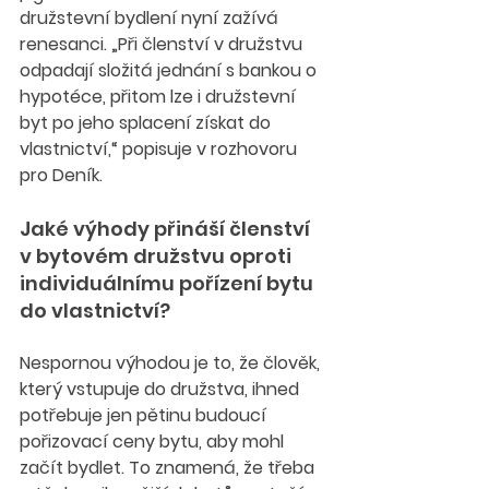
družstevní bydlení nyní zažívá 
renesanci. „Při členství v družstvu 
odpadají složitá jednání s bankou o 
hypotéce, přitom lze i družstevní 
byt po jeho splacení získat do 
vlastnictví,“ popisuje v rozhovoru 
pro Deník.
Jaké výhody přináší členství 
v bytovém družstvu oproti 
individuálnímu pořízení bytu 
do vlastnictví?
Nespornou výhodou je to, že člověk, 
který vstupuje do družstva, ihned 
potřebuje jen pětinu budoucí 
pořizovací ceny bytu, aby mohl 
začít bydlet. To znamená, že třeba 