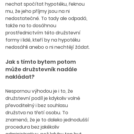
nechat spočítat hypotéku, řeknou 
mu, že jeho příjmy jsou na ni 
nedostatečné. To tady ale odpadá, 
takže na to dosáhnou 
prostřednictvím této družstevní 
formy i lidé, kteří by na hypotéku 
nedosáhli anebo o ni nechtějí žádat.
Jak s tímto bytem potom 
může družstevník nadále 
nakládat?
Nespornou výhodou je i to, že 
družstevní podíl je kdykoliv volně 
převoditelný i bez souhlasu 
družstva na třetí osobu. To 
znamená, že je to daleko jednodušší 
procedura bez jakékoliv 