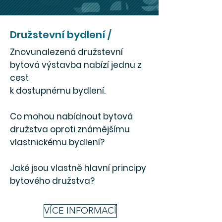
Družstevní bydlení /
Znovunalezená družstevní
bytová výstavba nabízí jednu z
cest
k dostupnému bydlení.
Co mohou nabídnout bytová
družstva oproti známějšímu
vlastnickému bydlení?
Jaké jsou vlastně hlavní principy
bytového družstva?
VÍCE INFORMACÍ