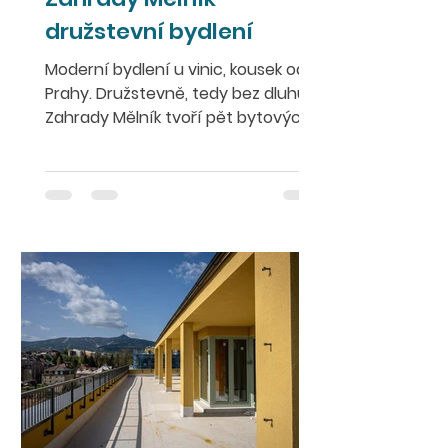
družstevní bydlení
Moderní bydlení u vinic, kousek od
Prahy. Družstevně, tedy bez dluhů.
Zahrady Mělník tvoří pět bytových
domů s minimalistickou...