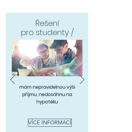
Řešení
pro studenty /
mám nepravidelnou výši
příjmu, nedosáhnu na
hypotéku
VÍCE INFORMACÍ