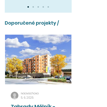
Doporučené projekty /
ivaavachova
5. 6. 2025
Zahrady Mělník -