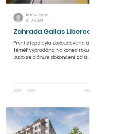
ivaavachova
3. 10. 2024
Zahrada Gallas Liberec
První etapa byla zkolaudována a je
téměř vyprodána. Na konec roku
2025 se plánuje dokončení další
etapy družstevních bytů.